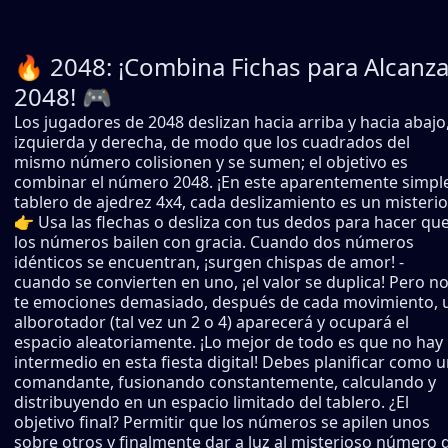
🔥 2048: ¡Combina Fichas para Alcanza
2048! 🎮
Los jugadores de 2048 deslizan hacia arriba y hacia abajo
izquierda y derecha, de modo que los cuadrados del
mismo número colisionen y se sumen; el objetivo es
combinar el número 2048. ¡En este aparentemente simpl
tablero de ajedrez 4x4, cada deslizamiento es un misterio
👉 Usa las flechas o desliza con tus dedos para hacer qu
los números bailen con gracia. Cuando dos números
idénticos se encuentran, ¡surgen chispas de amor! -
cuando se convierten en uno, ¡el valor se duplica! Pero n
te emociones demasiado, después de cada movimiento, 
alborotador (tal vez un 2 o 4) aparecerá y ocupará el
espacio aleatoriamente. ¡Lo mejor de todo es que no hay
intermedio en esta fiesta digital! Debes planificar como 
comandante, fusionando constantemente, calculando y
distribuyendo en un espacio limitado del tablero. ¿El
objetivo final? Permitir que los números se apilen unos
sobre otros y finalmente dar a luz al misterioso número 