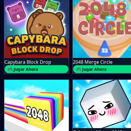
Capybara Block Drop
2048 Merge Circle
🎮 Jugar Ahora
🎮 Jugar Ahora