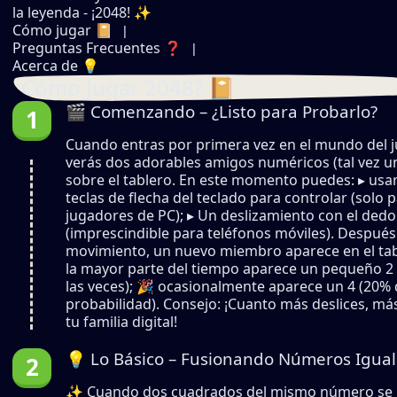
la leyenda - ¡2048! ✨
Cómo jugar 📔
Preguntas Frecuentes ❓
Acerca de 💡
¿Cómo Jugar 2048? 📔
🎬 Comenzando – ¿Listo para Probarlo?
Cuando entras por primera vez en el mundo del 
verás dos adorables amigos numéricos (tal vez un
sobre el tablero. En este momento puedes: ▸ usar
teclas de flecha del teclado para controlar (solo 
jugadores de PC); ▸ Un deslizamiento con el dedo
(imprescindible para teléfonos móviles). Después
movimiento, un nuevo miembro aparece en el ta
la mayor parte del tiempo aparece un pequeño 2
las veces); 🎉 ocasionalmente aparece un 4 (20%
probabilidad). Consejo: ¡Cuanto más deslices, má
tu familia digital!
💡 Lo Básico – Fusionando Números Igual
✨ Cuando dos cuadrados del mismo número se j