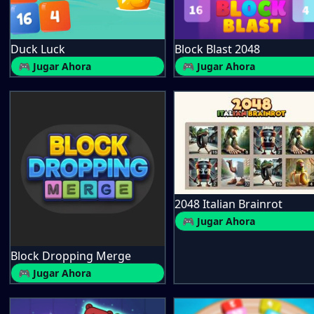
Duck Luck
Block Blast 2048
🎮 Jugar Ahora
🎮 Jugar Ahora
2048 Italian Brainrot
🎮 Jugar Ahora
Block Dropping Merge
🎮 Jugar Ahora