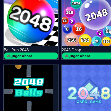
Ball Run 2048
2048 Drop
🎮 Jugar Ahora
🎮 Jugar Ahora