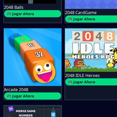
2048 Balls
2048 CardGame
🎮 Jugar Ahora
🎮 Jugar Ahora
2048 IDLE Heroes
🎮 Jugar Ahora
Arcade 2048
🎮 Jugar Ahora