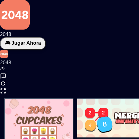
2048
🎮 Jugar Ahora
2048