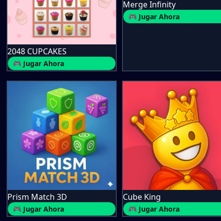
Merge Infinity
🎮 Jugar Ahora
2048 CUPCAKES
🎮 Jugar Ahora
Prism Match 3D
Cube King
🎮 Jugar Ahora
🎮 Jugar Ahora