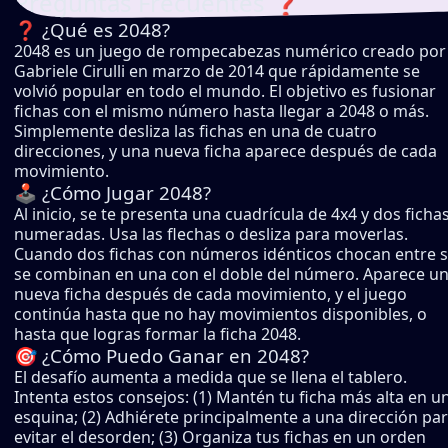
Preguntas Frecuentes ❓
❓ ¿Qué es 2048?
2048 es un juego de rompecabezas numérico creado por
Gabriele Cirulli en marzo de 2014 que rápidamente se
volvió popular en todo el mundo. El objetivo es fusionar
fichas con el mismo número hasta llegar a 2048 o más.
Simplemente desliza las fichas en una de cuatro
direcciones, y una nueva ficha aparece después de cada
movimiento.
🕹️ ¿Cómo Jugar 2048?
Al inicio, se te presenta una cuadrícula de 4x4 y dos ficha
numeradas. Usa las flechas o desliza para moverlas.
Cuando dos fichas con números idénticos chocan entre s
se combinan en una con el doble del número. Aparece u
nueva ficha después de cada movimiento, y el juego
continúa hasta que no hay movimientos disponibles, o
hasta que logras formar la ficha 2048.
🎯 ¿Cómo Puedo Ganar en 2048?
El desafío aumenta a medida que se llena el tablero.
Intenta estos consejos: (1) Mantén tu ficha más alta en u
esquina; (2) Adhiérete principalmente a una dirección pa
evitar el desorden; (3) Organiza tus fichas en un orden