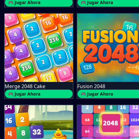
🎮 Jugar Ahora
🎮 Jugar Ahora
Merge 2048 Cake
Fusion 2048
🎮 Jugar Ahora
🎮 Jugar Ahora