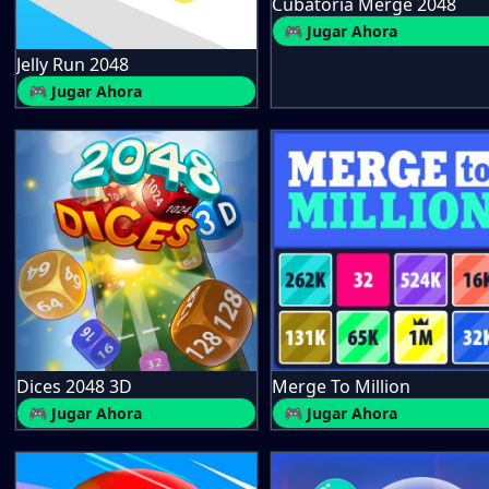
Cubatoria Merge 2048
🎮 Jugar Ahora
Jelly Run 2048
🎮 Jugar Ahora
Dices 2048 3D
Merge To Million
🎮 Jugar Ahora
🎮 Jugar Ahora