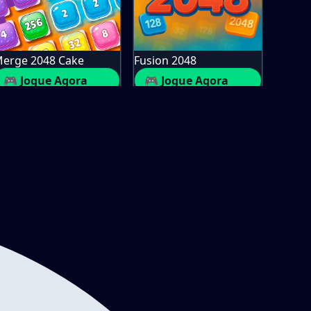
erge 2048 Cake
Fusion 2048
🎮 Jogue Agora
🎮 Jogue Agora