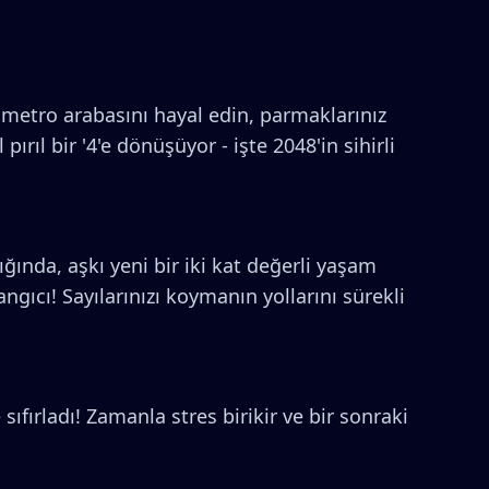
r metro arabasını hayal edin, parmaklarınız
pırıl bir '4'e dönüşüyor - işte 2048'in sihirli
ında, aşkı yeni bir iki kat değerli yaşam
gıcı! Sayılarınızı koymanın yollarını sürekli
fırladı! Zamanla stres birikir ve bir sonraki