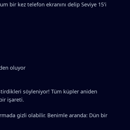
um bir kez telefon ekranını delip Seviye 15'i
den oluyor
ştirdikleri söyleniyor! Tüm küpler aniden
r işareti.
ırmada gizli olabilir. Benimle aranda: Dün bir