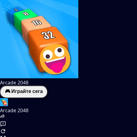
Arcade 2048
🎮 Играйте сега
Arcade 2048