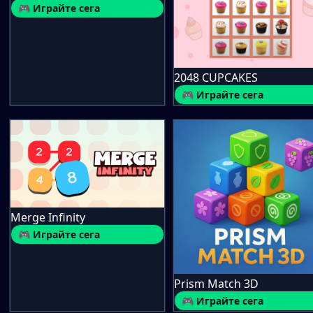
🎮 Играйте сега
2048 CUPCAKES
🎮 Играйте сега
Merge Infinity
🎮 Играйте сега
Prism Match 3D
🎮 Играйте сега