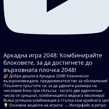
Аркадна игра 2048: Комбинирайте
блоковете, за да достигнете до
върховната плочка 2048!
🎉 Добре дошли в Аркадна 2048! Класическо
възпроизвеждане, предизвикателство за обновление!
Плъзнете пръстите си, за да удвоите размера на
числовия блок при сблъсък - когато две идентични
числа се срещнат, комбинацията веднага еволюира!
Всяка успешна комбинация е стъпка към крайната цел
💡 Основни акценти на играта: → Интерфейс в ретро