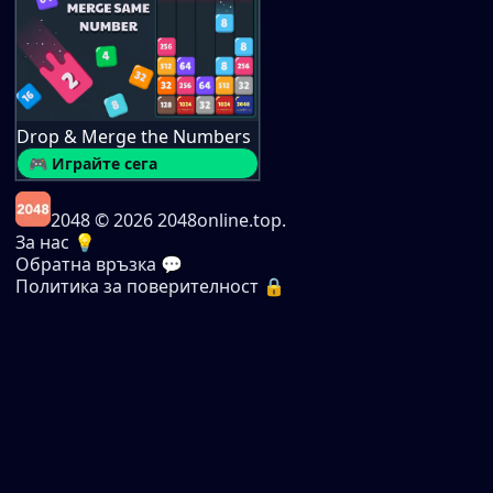
Drop & Merge the Numbers
🎮 Играйте сега
2048
© 2026 2048online.top.
За нас 💡
Обратна връзка 💬
Политика за поверителност 🔒