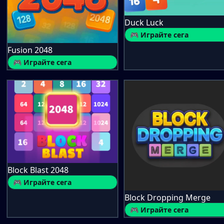
Duck Luck
🎮 Играйте сега
Fusion 2048
🎮 Играйте сега
Block Blast 2048
🎮 Играйте сега
Block Dropping Merge
🎮 Играйте сега