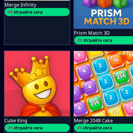
Merge Infinity
🎮 Играйте сега
Prism Match 3D
🎮 Играйте сега
Cube King
Merge 2048 Cake
🎮 Играйте сега
🎮 Играйте сега