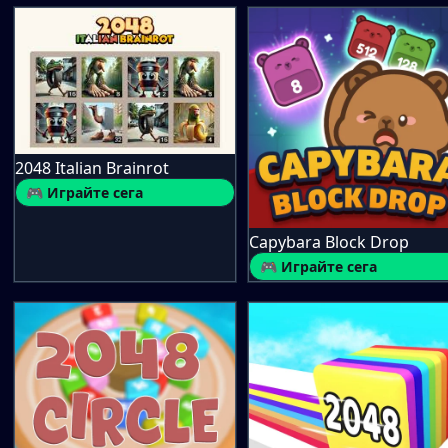
2048 Italian Brainrot
🎮 Играйте сега
Capybara Block Drop
🎮 Играйте сега