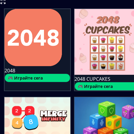
2048
🎮 Играйте сега
2048 CUPCAKES
🎮 Играйте сега