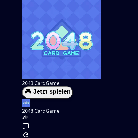
2048 CardGame
🎮 Jetzt spielen
2048 CardGame