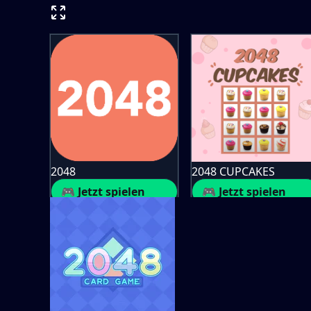
2048
2048 CUPCAKES
🎮 Jetzt spielen
🎮 Jetzt spielen