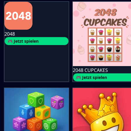
2048
🎮 Jetzt spielen
2048 CUPCAKES
🎮 Jetzt spielen