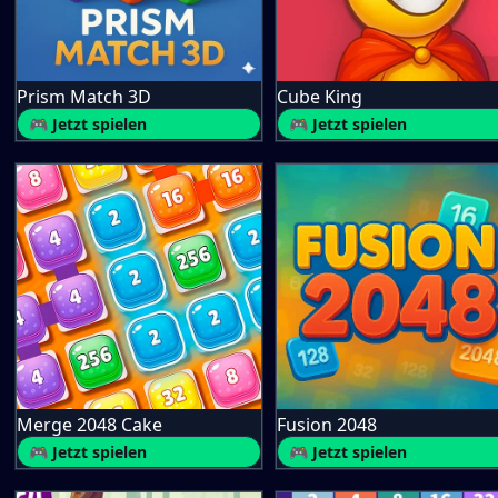
Prism Match 3D
Cube King
🎮 Jetzt spielen
🎮 Jetzt spielen
Merge 2048 Cake
Fusion 2048
🎮 Jetzt spielen
🎮 Jetzt spielen