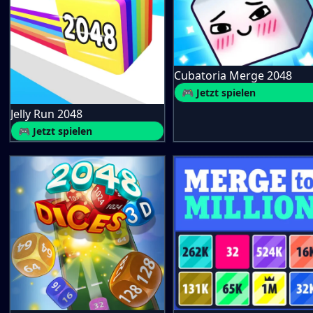
Cubatoria Merge 2048
🎮 Jetzt spielen
Jelly Run 2048
🎮 Jetzt spielen