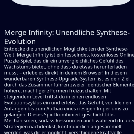
Merge Infinity: Unendliche Synthese-
Evolution
Entdecke die unendlichen Möglichkeiten der Synthese-
Welt! Merge Infinity ist ein fesselndes, kostenloses Online
Puzzle-Spiel, das dir ein unvergleichliches Gefühl des
Wachstums bietet, ohne dass du etwas herunterladen
musst – erlebe es direkt in deinem Browser! In diesem
wunderbaren Synthese-Upgrade-System ist es dein Ziel,
durch das Zusammenführen zweier identischer Element
höhere, mächtigere Formen freizuschalten. Mit
steigendem Level trittst du in einen endlosen
Evolutionszyklus ein und erlebst das Gefühl, von kleinen
Anfängen bis zum Aufbau eines riesigen Imperiums zu
gelangen! Dieses Spiel kombiniert geschickt Idle-
Mechanismen, sodass Ressourcen auch während du übe
Strategien nachdenkst, kontinuierlich angesammelt
werden, was dir ermöglicht, verschiedene kraftvolle