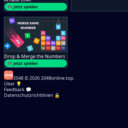
🎮 Jetzt spielen
Drop & Merge the Numbers
🎮 Jetzt spielen
2048
© 2026 2048online.top.
Über 💡
Feedback 💬
Datenschutzrichtlinien 🔒