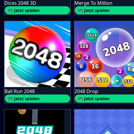
Dices 2048 3D
Merge To Million
🎮 Jetzt spielen
🎮 Jetzt spielen
Ball Run 2048
2048 Drop
🎮 Jetzt spielen
🎮 Jetzt spielen