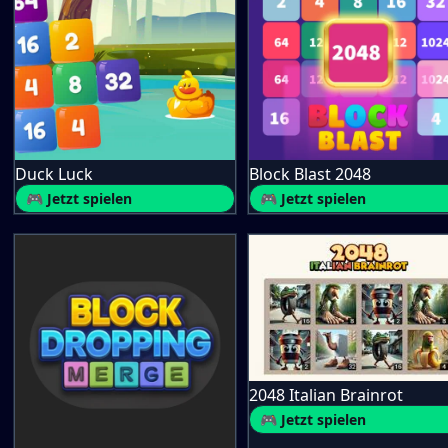
Duck Luck
Block Blast 2048
🎮 Jetzt spielen
🎮 Jetzt spielen
2048 Italian Brainrot
🎮 Jetzt spielen