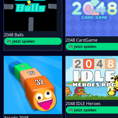
2048 Balls
2048 CardGame
🎮 Jetzt spielen
🎮 Jetzt spielen
2048 IDLE Heroes
🎮 Jetzt spielen
Arcade 2048