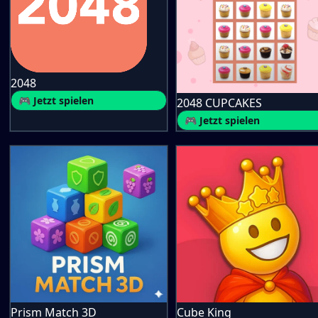
2048
🎮 Jetzt spielen
2048 CUPCAKES
🎮 Jetzt spielen
Prism Match 3D
Cube King