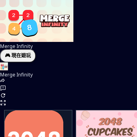
Merge Infinity
🎮 現在遊玩
Merge Infinity