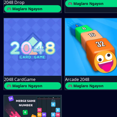
2048 Drop
🎮 Maglaro Ngayon
🎮 Maglaro Ngayon
2048 CardGame
Arcade 2048
🎮 Maglaro Ngayon
🎮 Maglaro Ngayon