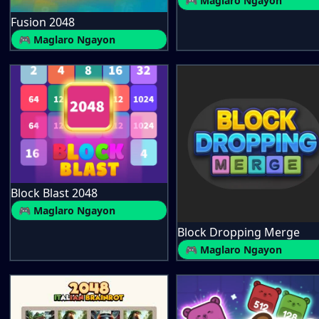
🎮 Maglaro Ngayon
Fusion 2048
🎮 Maglaro Ngayon
Block Blast 2048
🎮 Maglaro Ngayon
Block Dropping Merge
🎮 Maglaro Ngayon