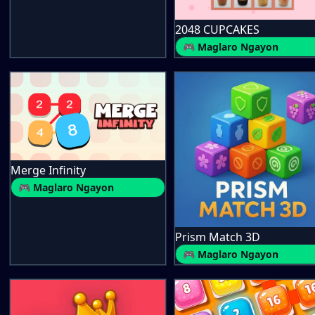
2048 CUPCAKES
🎮 Maglaro Ngayon
Merge Infinity
🎮 Maglaro Ngayon
Prism Match 3D
🎮 Maglaro Ngayon