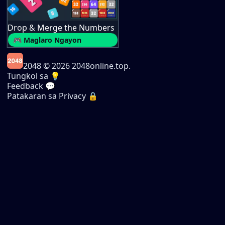
Drop & Merge the Numbers
🎮 Maglaro Ngayon
2048
© 2026 2048online.top.
Tungkol sa 💡
Feedback 💬
Patakaran sa Privacy 🔒