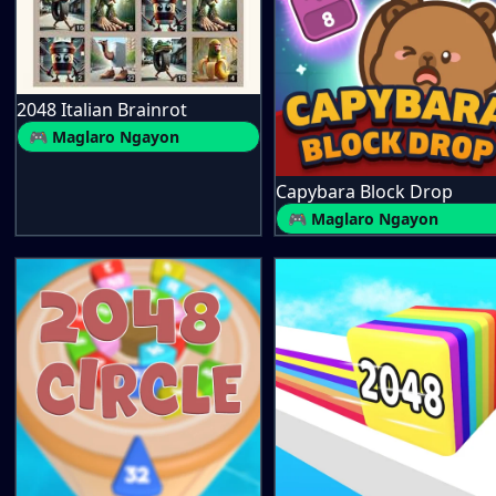
2048 Italian Brainrot
🎮 Maglaro Ngayon
Capybara Block Drop
🎮 Maglaro Ngayon