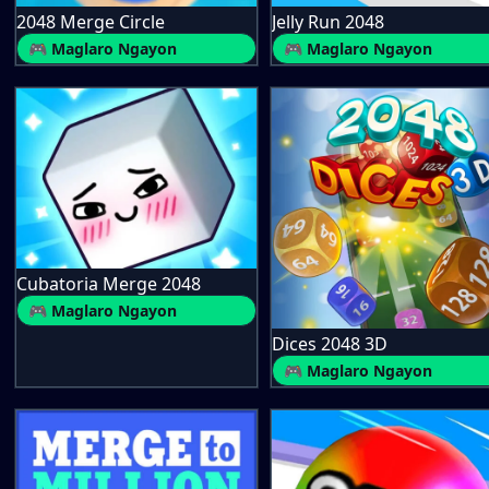
2048 Merge Circle
Jelly Run 2048
🎮 Maglaro Ngayon
🎮 Maglaro Ngayon
Cubatoria Merge 2048
🎮 Maglaro Ngayon
Dices 2048 3D
🎮 Maglaro Ngayon