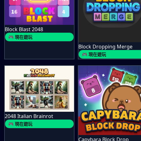
Block Blast 2048
🎮 現在遊玩
Block Dropping Merge
🎮 現在遊玩
2048 Italian Brainrot
🎮 現在遊玩
Capybara Block Drop