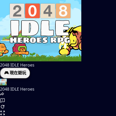
2048 IDLE Heroes
🎮 現在遊玩
2048 IDLE Heroes