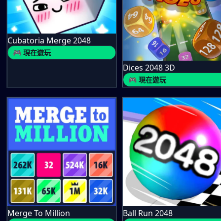
Cubatoria Merge 2048
🎮 現在遊玩
Dices 2048 3D
🎮 現在遊玩
Merge To Million
Ball Run 2048