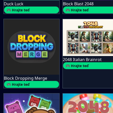
Duck Luck
Block Blast 2048
🎮 Hrajte teď
🎮 Hrajte teď
2048 Italian Brainrot
🎮 Hrajte teď
Block Dropping Merge
🎮 Hrajte teď