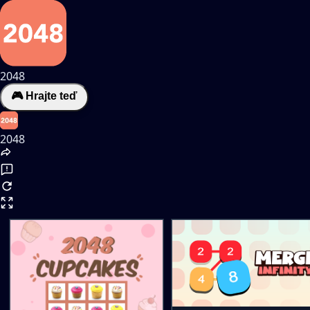
2048
🎮 Hrajte teď
2048