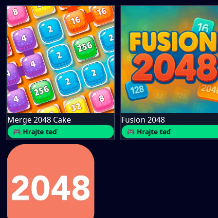
Merge 2048 Cake
Fusion 2048
🎮 Hrajte teď
🎮 Hrajte teď