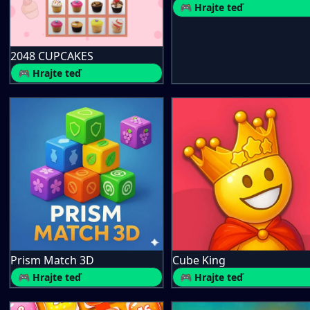
🎮 Hrajte teď
2048 CUPCAKES
🎮 Hrajte teď
Prism Match 3D
Cube King
🎮 Hrajte teď
🎮 Hrajte teď