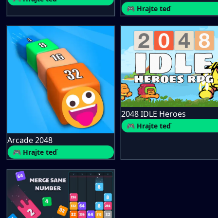
🎮 Hrajte teď
2048 IDLE Heroes
🎮 Hrajte teď
Arcade 2048
🎮 Hrajte teď