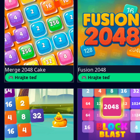
Merge 2048 Cake
Fusion 2048
🎮 Hrajte teď
🎮 Hrajte teď