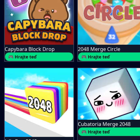
Capybara Block Drop
2048 Merge Circle
🎮 Hrajte teď
🎮 Hrajte teď
Cubatoria Merge 2048
🎮 Hrajte teď