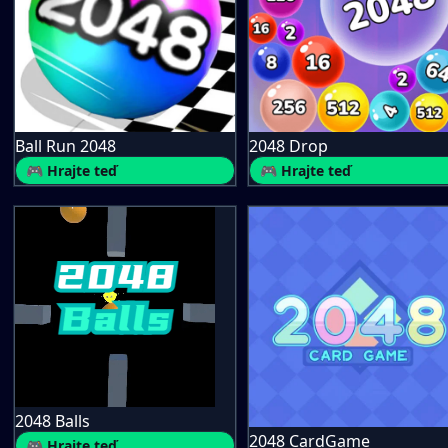
Ball Run 2048
2048 Drop
🎮 Hrajte teď
🎮 Hrajte teď
2048 Balls
2048 CardGame
🎮 Hrajte teď