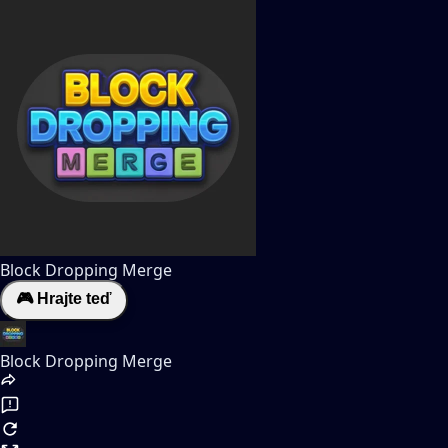
Block Dropping Merge
🎮 Hrajte teď
Block Dropping Merge