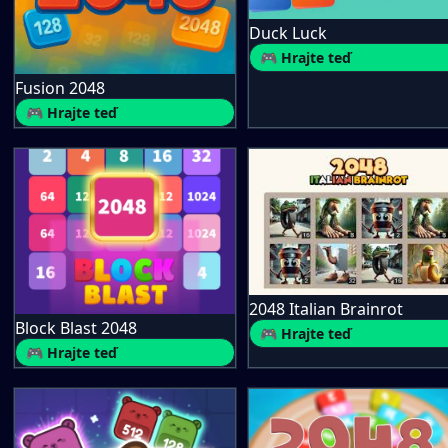
Duck Luck
🎮 Hrajte teď
Fusion 2048
🎮 Hrajte teď
2048 Italian Brainrot
Block Blast 2048
🎮 Hrajte teď
🎮 Hrajte teď