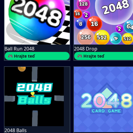
Ball Run 2048
2048 Drop
🎮 Hrajte teď
🎮 Hrajte teď
2048 Balls