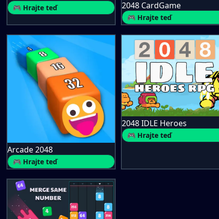
2048 CardGame
🎮 Hrajte teď
🎮 Hrajte teď
2048 IDLE Heroes
🎮 Hrajte teď
Arcade 2048
🎮 Hrajte teď