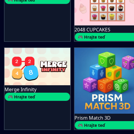
2048 CUPCAKES
🎮 Hrajte teď
Merge Infinity
🎮 Hrajte teď
Prism Match 3D
🎮 Hrajte teď