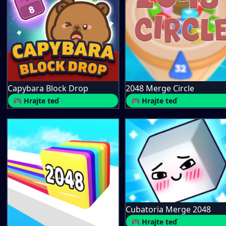
Capybara Block Drop
2048 Merge Circle
🎮 Hrajte teď
🎮 Hrajte teď
Cubatoria Merge 2048
🎮 Hrajte teď