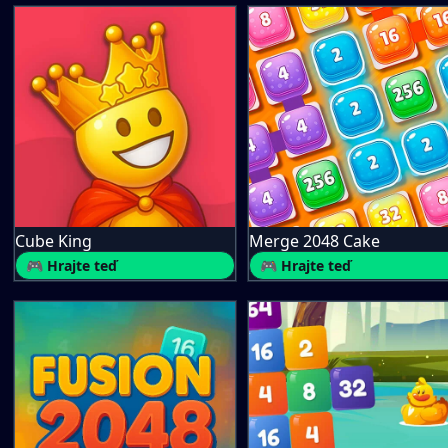
Cube King
Merge 2048 Cake
🎮 Hrajte teď
🎮 Hrajte teď