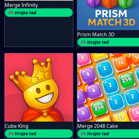
Merge Infinity
🎮 Hrajte teď
Prism Match 3D
🎮 Hrajte teď
Cube King
Merge 2048 Cake
🎮 Hrajte teď
🎮 Hrajte teď