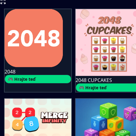
2048
🎮 Hrajte teď
2048 CUPCAKES
🎮 Hrajte teď