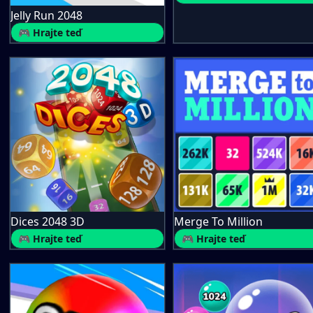
Jelly Run 2048
🎮 Hrajte teď
Dices 2048 3D
Merge To Million
🎮 Hrajte teď
🎮 Hrajte teď