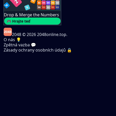
Drop & Merge the Numbers
🎮 Hrajte teď
2048
© 2026 2048online.top.
O nás 💡
Zpětná vazba 💬
Zásady ochrany osobních údajů 🔒