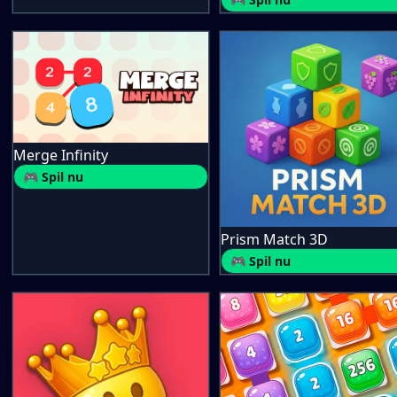
Merge Infinity
🎮 Spil nu
Prism Match 3D
🎮 Spil nu