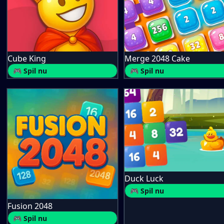
Cube King
Merge 2048 Cake
🎮 Spil nu
🎮 Spil nu
Duck Luck
🎮 Spil nu
Fusion 2048
🎮 Spil nu