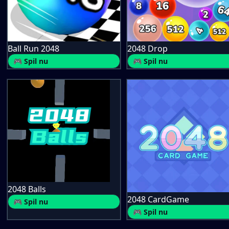
Ball Run 2048
2048 Drop
🎮 Spil nu
🎮 Spil nu
2048 Balls
2048 CardGame
🎮 Spil nu
🎮 Spil nu