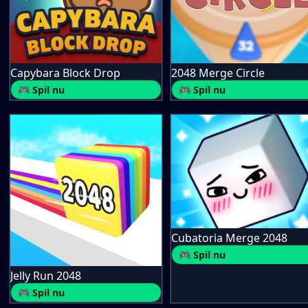
Capybara Block Drop
2048 Merge Circle
🎮 Spil nu
🎮 Spil nu
Cubatoria Merge 2048
🎮 Spil nu
Jelly Run 2048
🎮 Spil nu