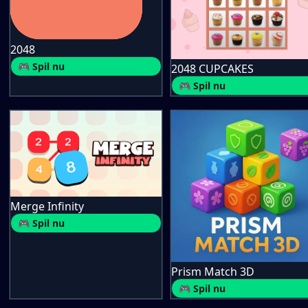
2048
🎮 Spil nu
2048 CUPCAKES
🎮 Spil nu
Merge Infinity
🎮 Spil nu
Prism Match 3D
🎮 Spil nu