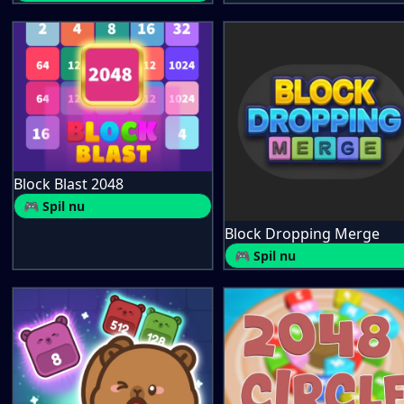
Block Blast 2048
🎮 Spil nu
Block Dropping Merge
🎮 Spil nu