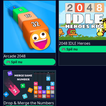
2048 IDLE Heroes
🎮 Spil nu
Arcade 2048
🎮 Spil nu
Drop & Merge the Numbers