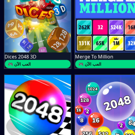
Dices 2048 3D
Merge To Million
🎮 العب الآن
🎮 العب الآن