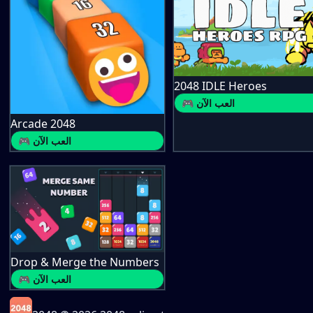
2048 IDLE Heroes
🎮 العب الآن
Arcade 2048
🎮 العب الآن
Drop & Merge the Numbers
🎮 العب الآن