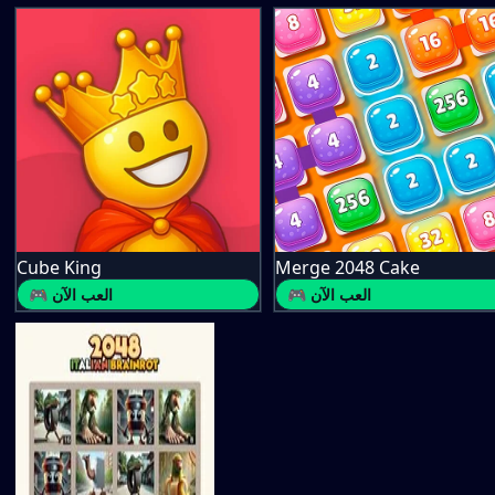
Cube King
Merge 2048 Cake
🎮 العب الآن
🎮 العب الآن