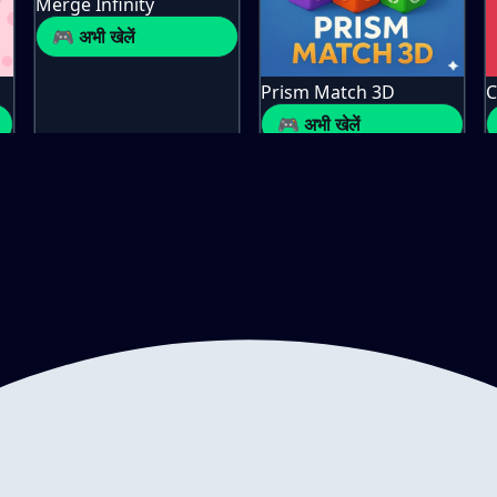
Merge Infinity
🎮 अभी खेलें
Prism Match 3D
C
🎮 अभी खेलें