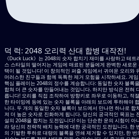
덕 럭: 2048 오리력 산대 합병 대작전!
《Duck Luck》는 2048의 숫자 합치기 재미를 사랑하고 테트
스 스타일의 떨어지는 게임에 매료된 분들에게 완벽한 새로운
택이 될 것입니다! 이 창의적인 퍼즐 게임에서 귀여운 오리와 
머러스한 친구들과 함께 독특한 제거 모험을 시작하세요. 게
핵심 플레이는 2048의 정수를 계승합니다: 동일한 숫자 블록
합쳐 더 큰 숫자를 만들어내는 것입니다. 하지만 방식은 전혀 
릅니다! 오리를 직접 조작하여 방향키로 좌우로 이동하고, 적
한 타이밍에 등에 있는 숫자 블록을 아래의 보드에 투하해야 
니다. 두 개의 동일한 숫자 블록이 보드에서 만나면 하나로 합
져 더 높은 숫자로 진화하게 됩니다. 당신의 궁극적인 목표는 
설의 2048을 합치는 도전입니다! 이는 단순한 운의 시험이 아
라 당신의 전략적 배치 능력에 대한 궁극적인 도전입니다. 한 
의 기발한 투하로 대량의 블록을 연쇄 제거할 수 있지만, 한 번