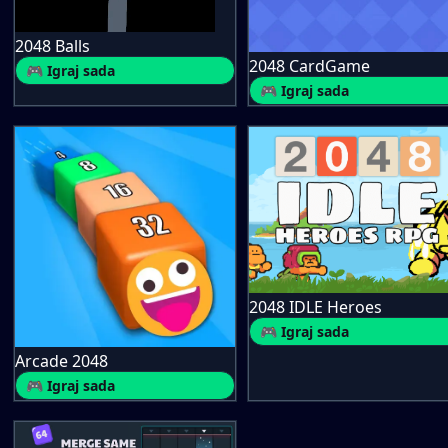
2048 Balls
2048 CardGame
🎮 Igraj sada
🎮 Igraj sada
2048 IDLE Heroes
🎮 Igraj sada
Arcade 2048
🎮 Igraj sada