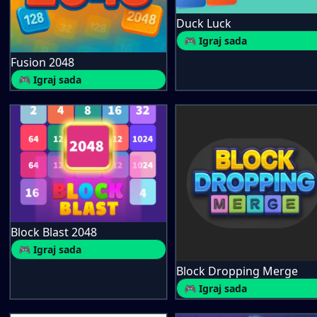
Duck Luck
🎮 Igraj sada
Fusion 2048
🎮 Igraj sada
Block Blast 2048
🎮 Igraj sada
Block Dropping Merge
🎮 Igraj sada