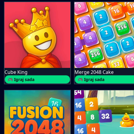
Cube King
Merge 2048 Cake
🎮 Igraj sada
🎮 Igraj sada