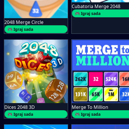
Cubatoria Merge 2048
🎮 Igraj sada
2048 Merge Circle
🎮 Igraj sada
Dices 2048 3D
Merge To Million
🎮 Igraj sada
🎮 Igraj sada