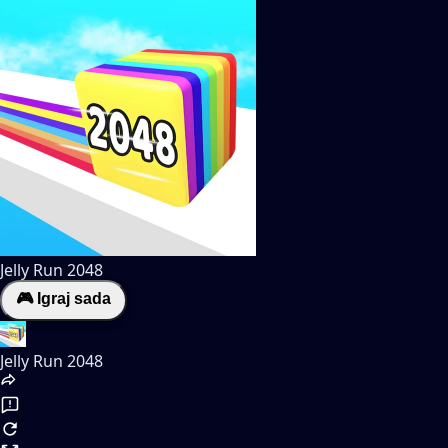
Jelly Run 2048
🎮 Igraj sada
Jelly Run 2048