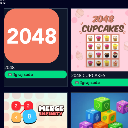
2048
🎮 Igraj sada
2048 CUPCAKES
🎮 Igraj sada