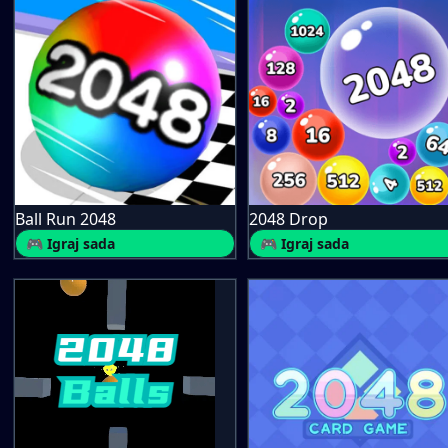
Ball Run 2048
2048 Drop
🎮 Igraj sada
🎮 Igraj sada