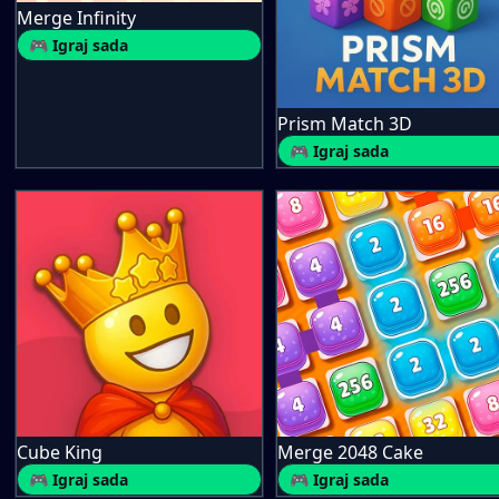
Merge Infinity
🎮 Igraj sada
Prism Match 3D
🎮 Igraj sada
Cube King
Merge 2048 Cake
🎮 Igraj sada
🎮 Igraj sada