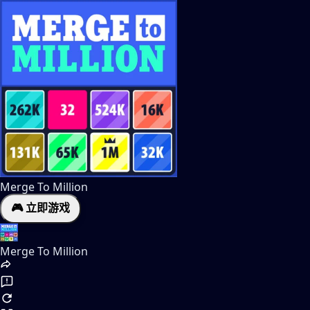
Merge To Million
🎮 立即游戏
Merge To Million