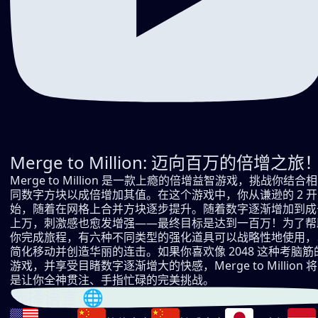
Merge to Million: 迈向百万的倍增之旅
Merge to Million 是一款上瘾的倍增益智游戏，挑战你结合相
同数字方块以成倍增加其值。在这个游戏中，你从谦逊的 2 开
始，随着在网格上合并方块逐步提升。随着数字逐渐增加到成
上万，刺激感也愈发增强——最终目标是达到一百万！为了帮
你完成旅程，有六种不同类型的强化道具可以战略性地使用，
简化移动并创造华丽的连击。如果你喜欢像 2048 这种考脑筋
游戏，并享受目睹数字逐渐增大的快感，Merge to Million 将
是让你全神贯注、手指忙碌的完美挑战。
选择语言 🌐