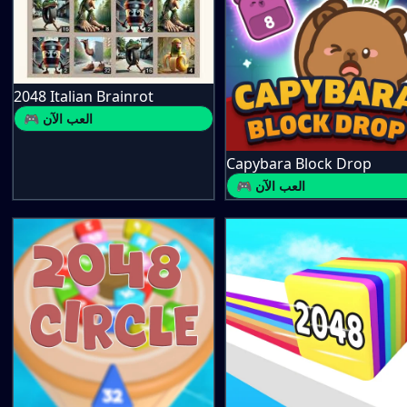
2048 Italian Brainrot
🎮 العب الآن
Capybara Block Drop
🎮 العب الآن