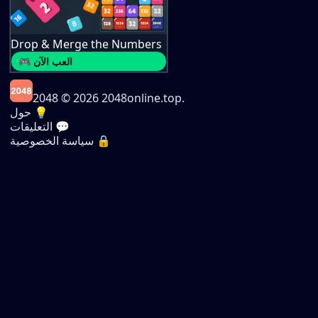
Drop & Merge the Numbers
🎮 العب الآن
2048
© 2026 2048online.top.
حول 💡
التعليقات 💬
سياسة الخصوصية 🔒