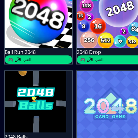
Ball Run 2048
2048 Drop
🎮 العب الآن
🎮 العب الآن
2048 Balls