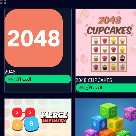
2048
🎮 العب الآن
2048 CUPCAKES
🎮 العب الآن