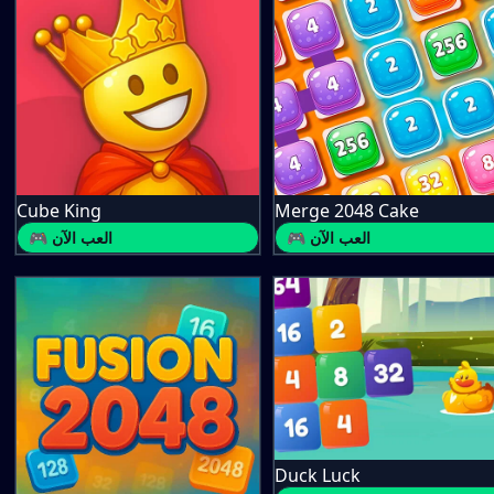
Cube King
Merge 2048 Cake
🎮 العب الآن
🎮 العب الآن
Duck Luck