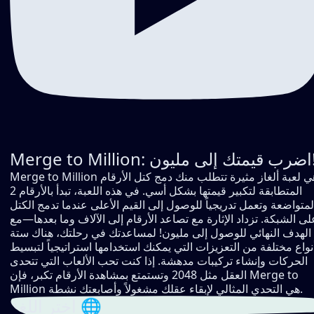
رب قيمتك إلى مليون!
Merge to Million هي لعبة ألغاز مثيرة تتطلب منك دمج كتل الأرقام
المتطابقة لتكبير قيمتها بشكل أسي. في هذه اللعبة، تبدأ بالأرقام 2
لمتواضعة وتعمل تدريجياً للوصول إلى القيم الأعلى عندما تدمج الكتل
لى الشبكة. تزداد الإثارة مع تصاعد الأرقام إلى الآلاف وما بعدها—مع
الهدف النهائي للوصول إلى مليون! لمساعدتك في رحلتك، هناك ستة
نواع مختلفة من التعزيزات التي يمكنك استخدامها استراتيجياً لتبسيط
الحركات وإنشاء تركيبات مدهشة. إذا كنت تحب الألعاب التي تتحدى
العقل مثل 2048 وتستمتع بمشاهدة الأرقام تكبر، فإن Merge to
Million هي التحدي المثالي لإبقاء عقلك مشغولاً وأصابعتك نشطة.
اختر اللغة 🌐