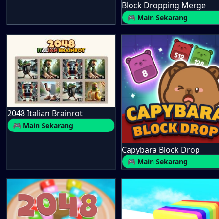
Block Dropping Merge
🎮 Main Sekarang
2048 Italian Brainrot
🎮 Main Sekarang
Capybara Block Drop
🎮 Main Sekarang