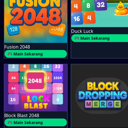
Duck Luck
🎮 Main Sekarang
Fusion 2048
🎮 Main Sekarang
Block Blast 2048
🎮 Main Sekarang