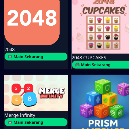
2048
🎮 Main Sekarang
2048 CUPCAKES
🎮 Main Sekarang
Merge Infinity
🎮 Main Sekarang