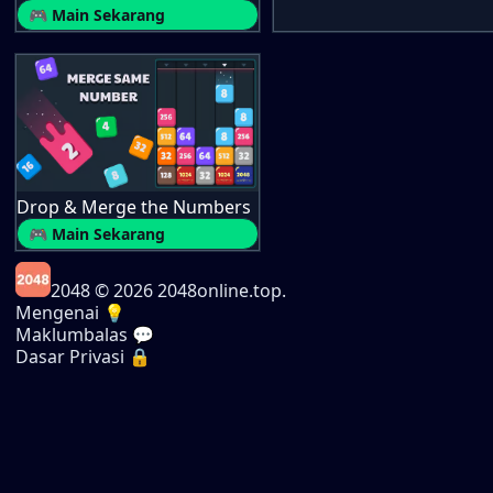
🎮 Main Sekarang
Drop & Merge the Numbers
🎮 Main Sekarang
2048
© 2026 2048online.top.
Mengenai 💡
Maklumbalas 💬
Dasar Privasi 🔒