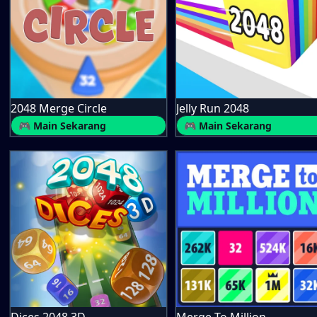
2048 Merge Circle
Jelly Run 2048
🎮 Main Sekarang
🎮 Main Sekarang