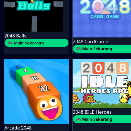
2048 Balls
2048 CardGame
🎮 Main Sekarang
🎮 Main Sekarang
2048 IDLE Heroes
🎮 Main Sekarang
Arcade 2048