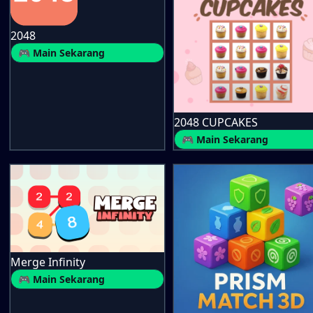
2048
🎮 Main Sekarang
2048 CUPCAKES
🎮 Main Sekarang
Merge Infinity
🎮 Main Sekarang