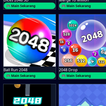
Dices 2048 3D
Merge To Million
🎮 Main Sekarang
🎮 Main Sekarang
Ball Run 2048
2048 Drop
🎮 Main Sekarang
🎮 Main Sekarang