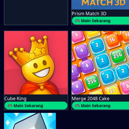
Prism Match 3D
🎮 Main Sekarang
Cube King
Merge 2048 Cake
🎮 Main Sekarang
🎮 Main Sekarang