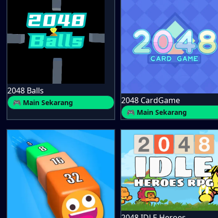
2048 Balls
2048 CardGame
🎮 Main Sekarang
🎮 Main Sekarang
2048 IDLE Heroes