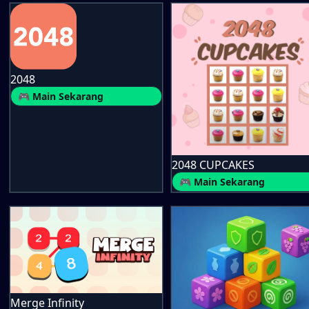
2048
🎮 Main Sekarang
2048 CUPCAKES
🎮 Main Sekarang
Merge Infinity