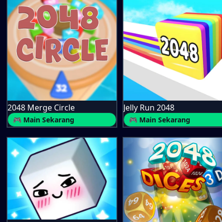
2048 Merge Circle
Jelly Run 2048
🎮 Main Sekarang
🎮 Main Sekarang