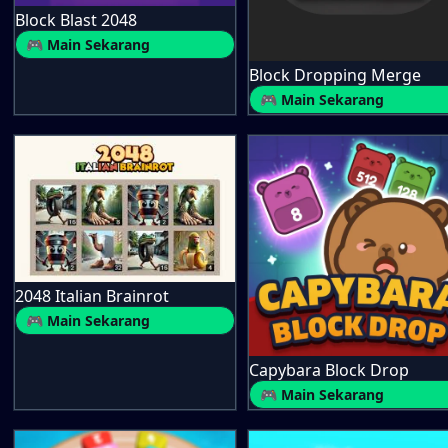
Block Blast 2048
🎮 Main Sekarang
Block Dropping Merge
🎮 Main Sekarang
2048 Italian Brainrot
🎮 Main Sekarang
Capybara Block Drop
🎮 Main Sekarang