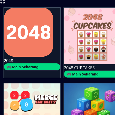
2048
🎮 Main Sekarang
2048 CUPCAKES
🎮 Main Sekarang