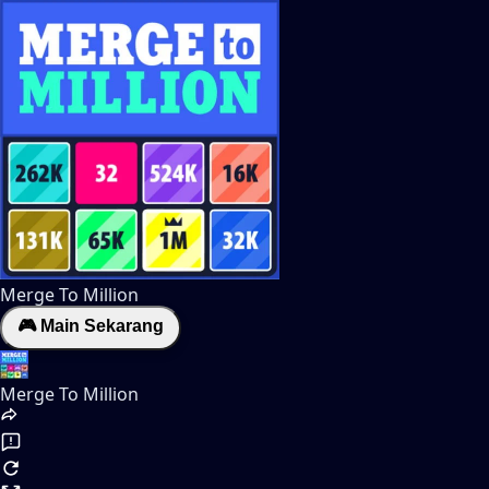
Merge To Million
🎮 Main Sekarang
Merge To Million