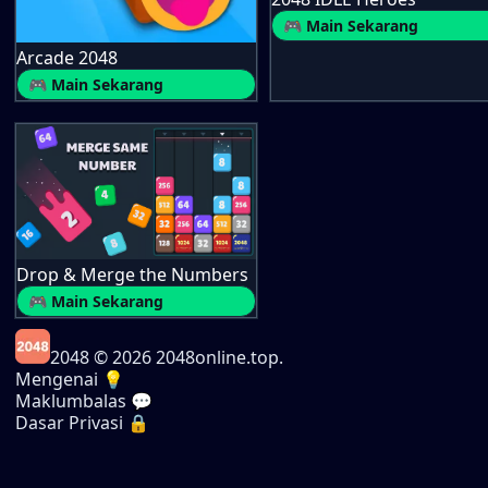
🎮 Main Sekarang
Arcade 2048
🎮 Main Sekarang
Drop & Merge the Numbers
🎮 Main Sekarang
2048
© 2026 2048online.top.
Mengenai 💡
Maklumbalas 💬
Dasar Privasi 🔒