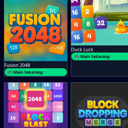
Duck Luck
🎮 Main Sekarang
Fusion 2048
🎮 Main Sekarang