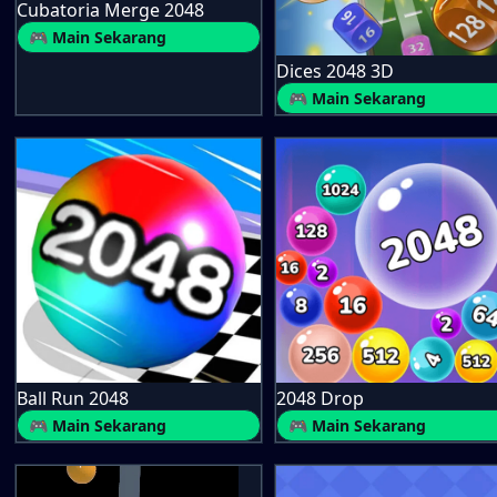
Cubatoria Merge 2048
🎮 Main Sekarang
Dices 2048 3D
🎮 Main Sekarang
Ball Run 2048
2048 Drop
🎮 Main Sekarang
🎮 Main Sekarang