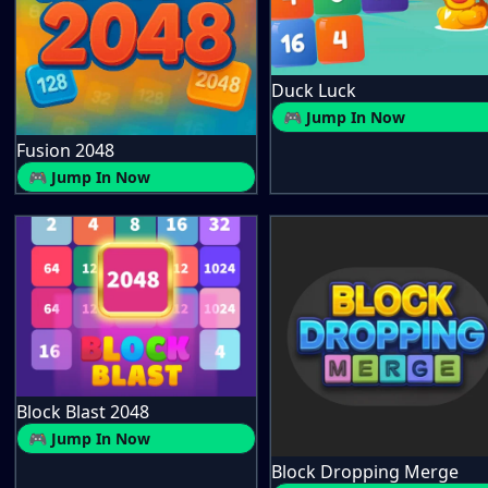
Duck Luck
🎮 Jump In Now
Fusion 2048
🎮 Jump In Now
Block Blast 2048
🎮 Jump In Now
Block Dropping Merge