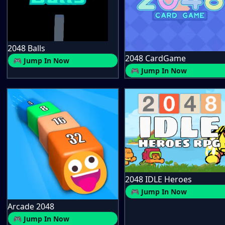
2048 Balls
2048 CardGame
🎮 Jump In Now
🎮 Jump In Now
2048 IDLE Heroes
🎮 Jump In Now
Arcade 2048
🎮 Jump In Now