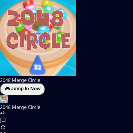
2048 Merge Circle
🎮 Jump In Now
2048 Merge Circle