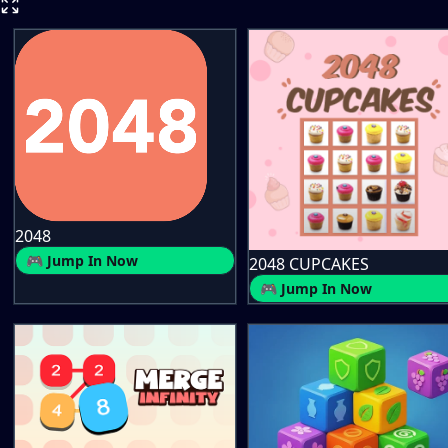
2048
🎮 Jump In Now
2048 CUPCAKES
🎮 Jump In Now