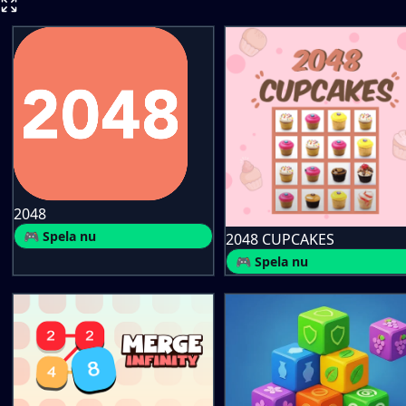
2048
🎮 Spela nu
2048 CUPCAKES
🎮 Spela nu