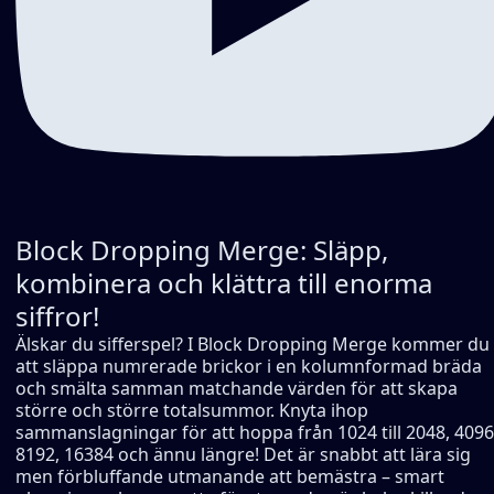
Block Dropping Merge: Släpp,
kombinera och klättra till enorma
siffror!
Älskar du sifferspel? I Block Dropping Merge kommer du
att släppa numrerade brickor i en kolumnformad bräda
och smälta samman matchande värden för att skapa
större och större totalsummor. Knyta ihop
sammanslagningar för att hoppa från 1024 till 2048, 4096
8192, 16384 och ännu längre! Det är snabbt att lära sig
men förbluffande utmanande att bemästra – smart