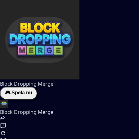
Block Dropping Merge
🎮 Spela nu
Block Dropping Merge