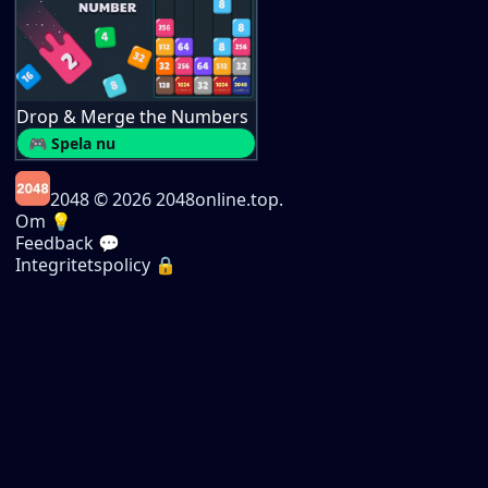
Drop & Merge the Numbers
🎮 Spela nu
2048
© 2026 2048online.top.
Om 💡
Feedback 💬
Integritetspolicy 🔒