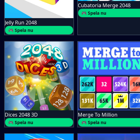
Cubatoria Merge 2048
🎮 Spela nu
Jelly Run 2048
🎮 Spela nu
Dices 2048 3D
Merge To Million
🎮 Spela nu
🎮 Spela nu