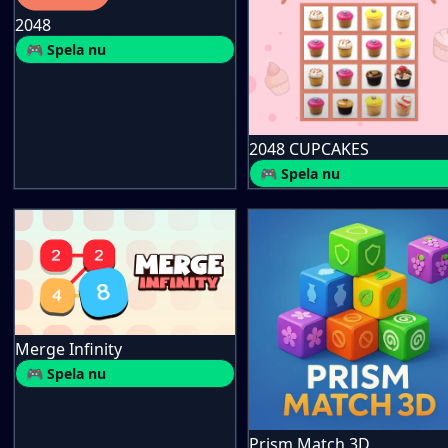
2048
🎮 Spela nu
2048 CUPCAKES
🎮 Spela nu
Merge Infinity
🎮 Spela nu
Prism Match 3D