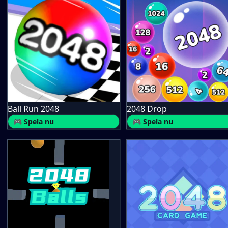
Ball Run 2048
2048 Drop
🎮 Spela nu
🎮 Spela nu