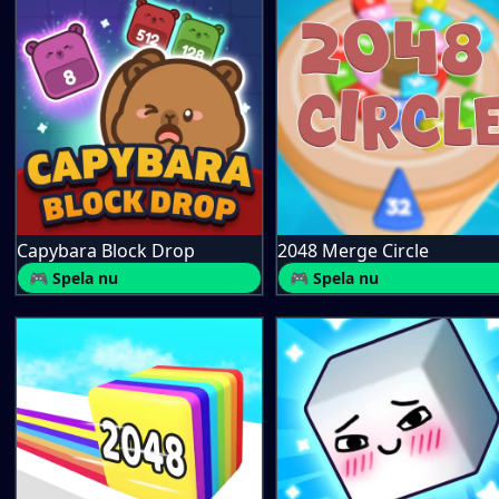
Capybara Block Drop
2048 Merge Circle
🎮 Spela nu
🎮 Spela nu