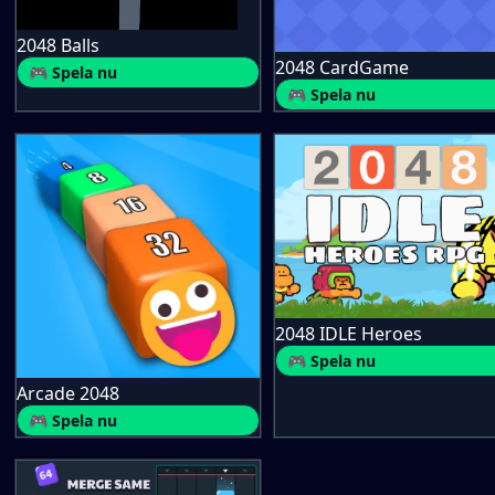
2048 Balls
2048 CardGame
🎮 Spela nu
🎮 Spela nu
2048 IDLE Heroes
🎮 Spela nu
Arcade 2048
🎮 Spela nu