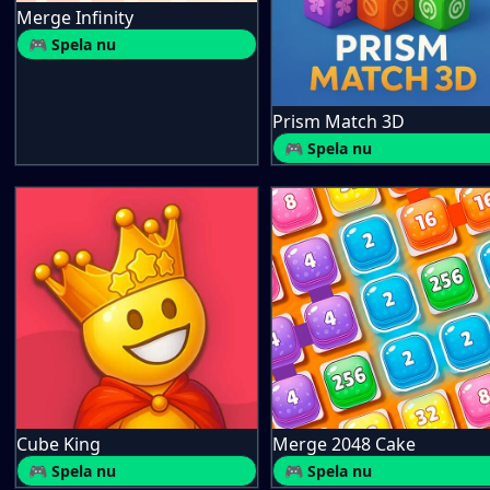
Merge Infinity
🎮 Spela nu
Prism Match 3D
🎮 Spela nu
Cube King
Merge 2048 Cake
🎮 Spela nu
🎮 Spela nu