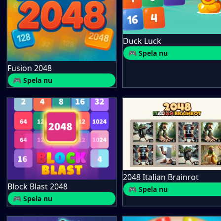
Duck Luck
🎮 Spela nu
Fusion 2048
🎮 Spela nu
2048 Italian Brainrot
Block Blast 2048
🎮 Spela nu
🎮 Spela nu