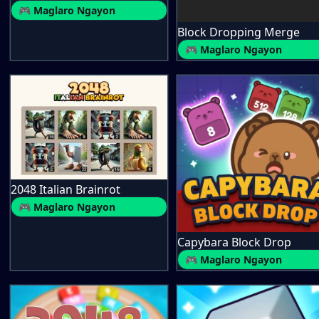
🎮 Maglaro Ngayon
Block Dropping Merge
🎮 Maglaro Ngayon
2048 Italian Brainrot
🎮 Maglaro Ngayon
Capybara Block Drop
🎮 Maglaro Ngayon