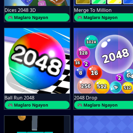
Dices 2048 3D
Merge To Million
🎮 Maglaro Ngayon
🎮 Maglaro Ngayon
Ball Run 2048
2048 Drop
🎮 Maglaro Ngayon
🎮 Maglaro Ngayon