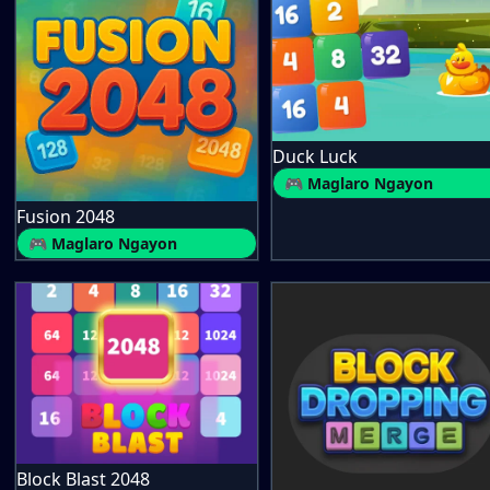
Duck Luck
🎮 Maglaro Ngayon
Fusion 2048
🎮 Maglaro Ngayon
Block Blast 2048