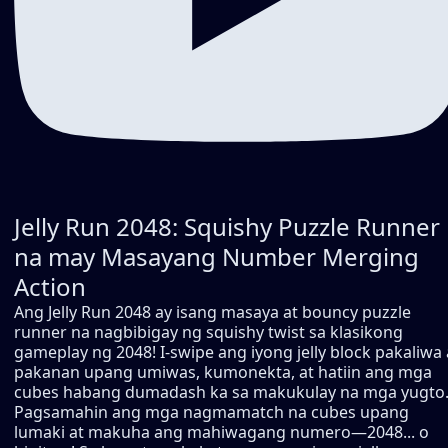
Jelly Run 2048: Squishy Puzzle Runner
na may Masayang Number Merging
Action
Ang Jelly Run 2048 ay isang masaya at bouncy puzzle
runner na nagbibigay ng squishy twist sa klasikong
gameplay ng 2048! I-swipe ang iyong jelly block pakaliwa 
pakanan upang umiwas, kumonekta, at hatiin ang mga
cubes habang dumadash ka sa makukulay na mga yugto
Pagsamahin ang mga nagmamatch na cubes upang
lumaki at makuha ang mahiwagang numero—2048... o