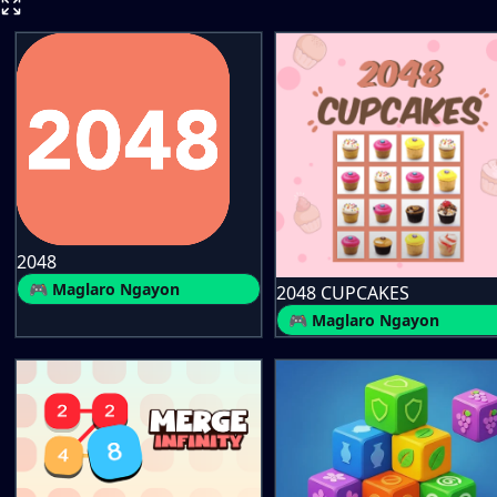
2048
🎮 Maglaro Ngayon
2048 CUPCAKES
🎮 Maglaro Ngayon