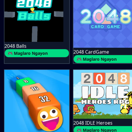
2048 Balls
2048 CardGame
🎮 Maglaro Ngayon
🎮 Maglaro Ngayon
2048 IDLE Heroes
🎮 Maglaro Ngayon