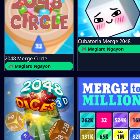
Cubatoria Merge 2048
🎮 Maglaro Ngayon
2048 Merge Circle
🎮 Maglaro Ngayon