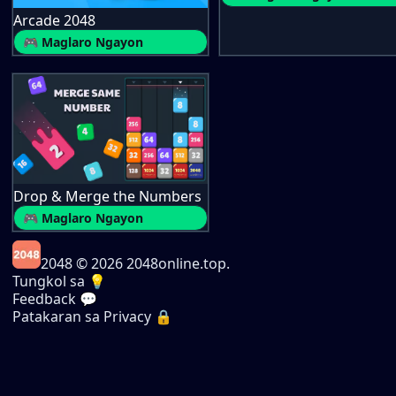
Arcade 2048
🎮 Maglaro Ngayon
Drop & Merge the Numbers
🎮 Maglaro Ngayon
2048
© 2026 2048online.top.
Tungkol sa 💡
Feedback 💬
Patakaran sa Privacy 🔒