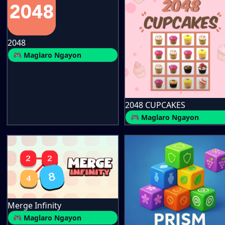
2048
🎮 Maglaro Ngayon
2048 CUPCAKES
🎮 Maglaro Ngayon
Merge Infinity
🎮 Maglaro Ngayon