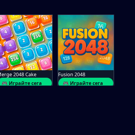
erge 2048 Cake
Fusion 2048
🎮 Играйте сега
🎮 Играйте сега