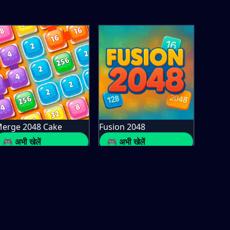
erge 2048 Cake
Fusion 2048
🎮 अभी खेलें
🎮 अभी खेलें