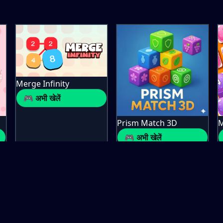
Merge Infinity
🎮 अभी खेलें
Prism Match 3D
M
🎮 अभी खेलें