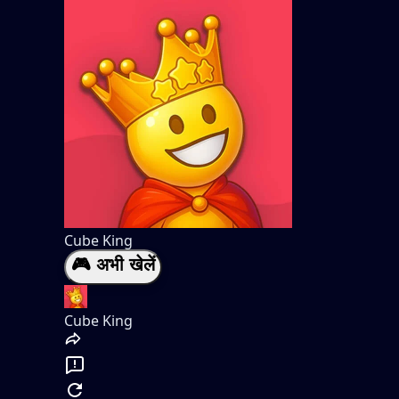
Cube King
🎮 अभी खेलें
Cube King