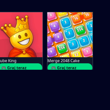
ube King
Merge 2048 Cake
🎮 Graj teraz
🎮 Graj teraz