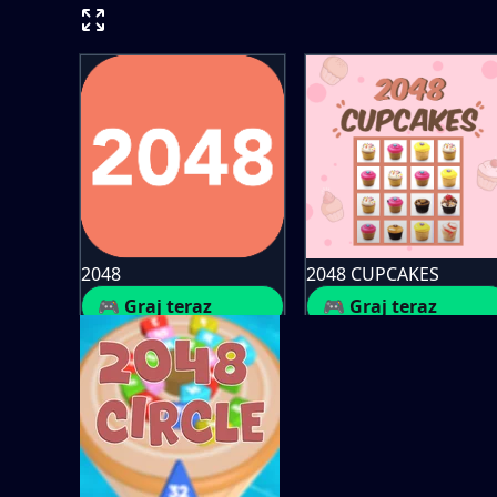
2048
2048 CUPCAKES
🎮 Graj teraz
🎮 Graj teraz