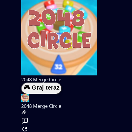
2048 Merge Circle
🎮 Graj teraz
2048 Merge Circle