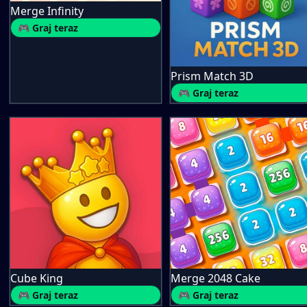
Merge Infinity
🎮 Graj teraz
Prism Match 3D
🎮 Graj teraz
Cube King
Merge 2048 Cake
🎮 Graj teraz
🎮 Graj teraz