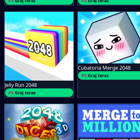
🎮 Graj teraz
🎮 Graj teraz
Cubatoria Merge 2048
🎮 Graj teraz
Jelly Run 2048
🎮 Graj teraz