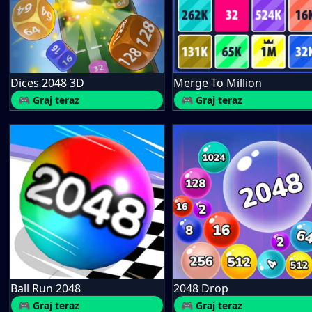
Dices 2048 3D
Merge To Million
🎮 Graj teraz
🎮 Graj teraz
Ball Run 2048
2048 Drop
🎮 Graj teraz
🎮 Graj teraz