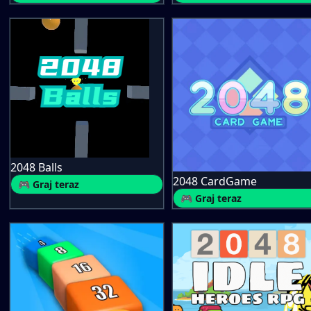
2048 Balls
2048 CardGame
🎮 Graj teraz
🎮 Graj teraz