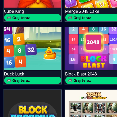
Cube King
Merge 2048 Cake
🎮 Graj teraz
🎮 Graj teraz
Duck Luck
Block Blast 2048
🎮 Graj teraz
🎮 Graj teraz