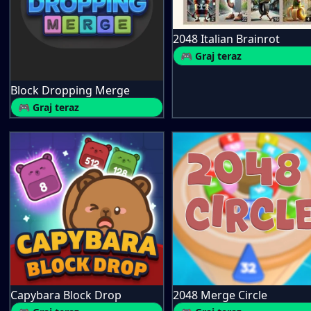
2048 Italian Brainrot
🎮 Graj teraz
Block Dropping Merge
🎮 Graj teraz
Capybara Block Drop
2048 Merge Circle