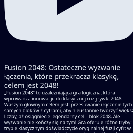
Fusion 2048: Ostateczne wyzwanie
łączenia, które przekracza klasykę,
celem jest 2048!
„Fusion 2048” to uzależniająca gra logiczna, która
wprowadza innowacje do klasycznej rozgrywki 2048!
Waszym głównym celem jest: przesuwanie i łączenie tych
samych bloków z cyframi, aby nieustannie tworzyć więks
liczby, aż osiągniecie legendarny cel – blok 2048. Ale
wyzwanie nie kończy się na tym! Gra oferuje różne tryby:
trybie klasycznym doświadczycie oryginalnej fuzji cyfr; w