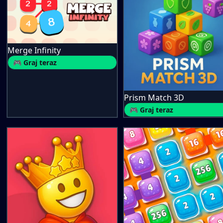
Merge Infinity
🎮 Graj teraz
Prism Match 3D
🎮 Graj teraz