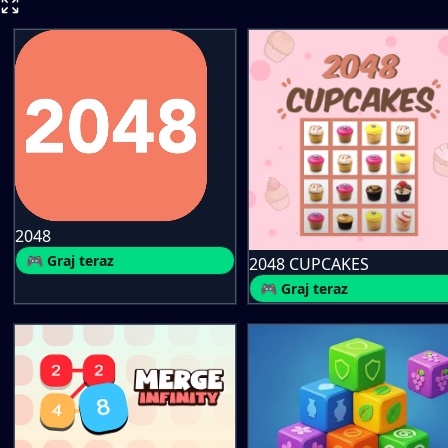
2048
🎮 Graj teraz
2048 CUPCAKES
🎮 Graj teraz