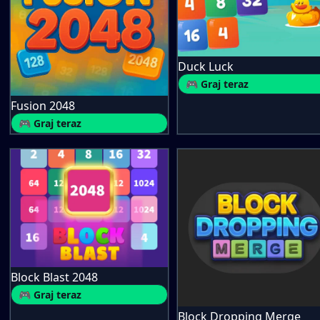
Duck Luck
🎮 Graj teraz
Fusion 2048
🎮 Graj teraz
Block Blast 2048
🎮 Graj teraz
Block Dropping Merge