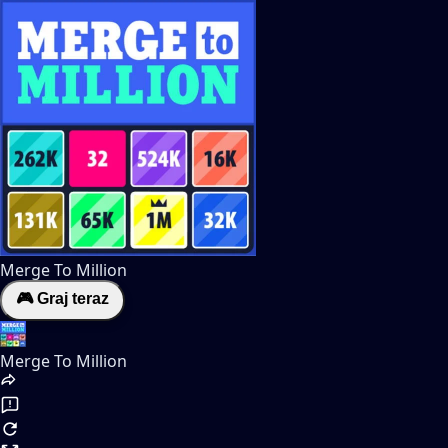
Merge To Million
🎮 Graj teraz
Merge To Million