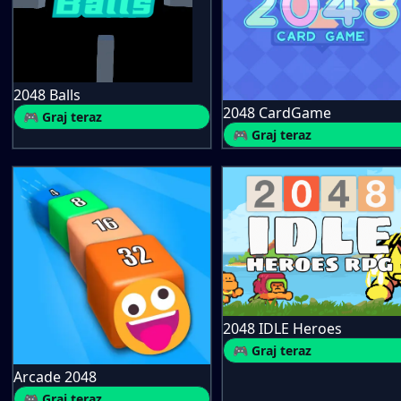
2048 Balls
2048 CardGame
🎮 Graj teraz
🎮 Graj teraz
2048 IDLE Heroes
🎮 Graj teraz
Arcade 2048
🎮 Graj teraz