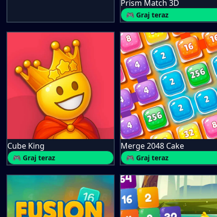
Prism Match 3D
🎮 Graj teraz
Cube King
Merge 2048 Cake
🎮 Graj teraz
🎮 Graj teraz