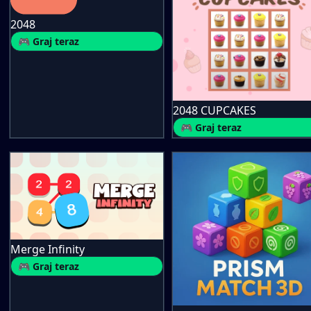
2048
🎮 Graj teraz
2048 CUPCAKES
🎮 Graj teraz
Merge Infinity
🎮 Graj teraz