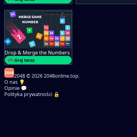
Drop & Merge the Numbers
🎮 Graj teraz
2048
© 2026 2048online.top.
O nas 💡
Opinie 💬
Polityka prywatności 🔒