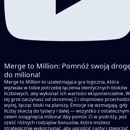
Merge to Million: Pomnóż swoją drog
do miliona!
Merge to Million to uzależniająca gra logiczna, która
wyzwala w tobie potrzebę łączenia identycznych bloków
liczbowych, aby wykonać ich wartości eksponencialnie. W
tej grze zaczynasz od skromnej 2 i stopniowo przechodzi
wyżej, łącząc bloki na planszy. Emocje się wzmagają, gdy
liczby skaczą do tysięcy i dalej — wszystko z ostatecznym
celem osiągnięcia miliona! Aby pomóc Ci w podróży, jest
sześć różnych rodzajów bonusów, które możesz
strategicznie wykorzystać, aby uprościć ruchy i stworzyć