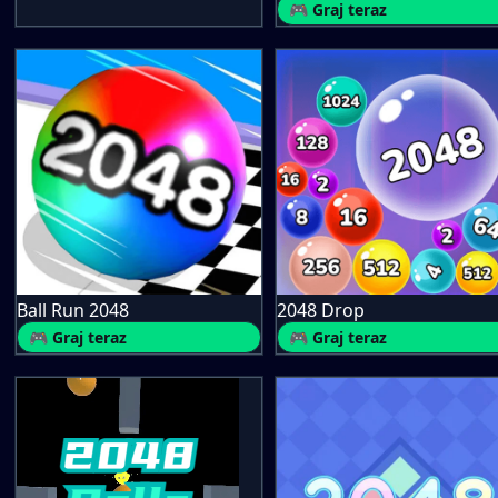
🎮 Graj teraz
Ball Run 2048
2048 Drop
🎮 Graj teraz
🎮 Graj teraz