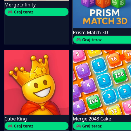
Merge Infinity
🎮 Graj teraz
Prism Match 3D
🎮 Graj teraz
Cube King
Merge 2048 Cake
🎮 Graj teraz
🎮 Graj teraz