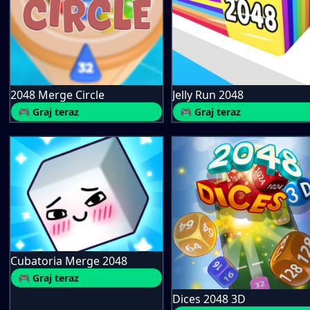
2048 Merge Circle
Jelly Run 2048
🎮 Graj teraz
🎮 Graj teraz
Cubatoria Merge 2048
🎮 Graj teraz
Dices 2048 3D