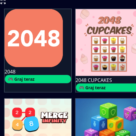
2048
🎮 Graj teraz
2048 CUPCAKES
🎮 Graj teraz